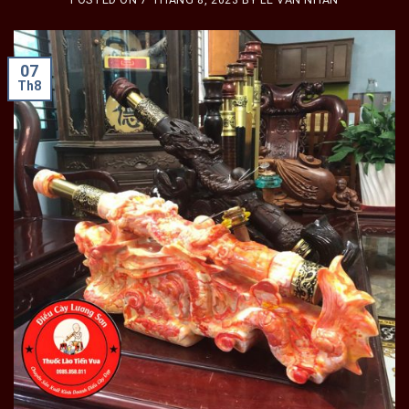
07
Th8