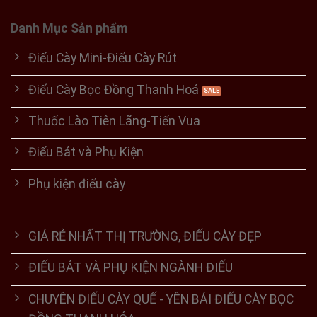
Danh Mục Sản phẩm
Điếu Cày Mini-Điếu Cày Rút
Điếu Cày Bọc Đồng Thanh Hoá
Thuốc Lào Tiên Lãng-Tiến Vua
Điếu Bát và Phụ Kiện
Phụ kiện điếu cày
GIÁ RẺ NHẤT THỊ TRƯỜNG, ĐIẾU CÀY ĐẸP
ĐIẾU BÁT VÀ PHỤ KIỆN NGÀNH ĐIẾU
CHUYÊN ĐIẾU CÀY QUẾ - YÊN BÁI ĐIẾU CÀY BỌC