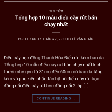
TIN TỨC
Tổng hợp 10 mẫu điếu cày rút bán
chạy nhất
POSTED ON
17 THÁNG 7, 2023
BY
LÊ VĂN NHÂN
Điếu cày bọc đồng Thanh Hóa Điếu rút kèm bao da
Tổng hợp 10 mẫu điếu cày rút bán chạy nhất kích
thước nhỏ gọn từ 31cm đến 60cm có bao da tặng
kèm và phụ kiện nhấc tàn bịt nõ điếu cày rút bọc
đồng nổi điếu cày rút bọc đồng nổi 2 lớp […]
CONTINUE READING
→