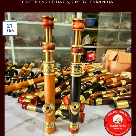
POSTED ON
21 THÁNG 6, 2023
BY
LÊ VĂN NHÂN
21
Th6