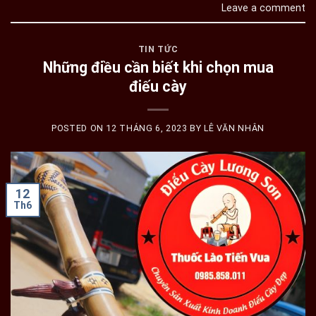
Leave a comment
TIN TỨC
Những điều cần biết khi chọn mua
điếu cày
POSTED ON
12 THÁNG 6, 2023
BY
LÊ VĂN NHÂN
12
Th6