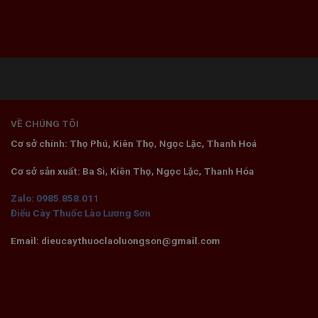
VỀ CHÚNG TÔI
Cơ sở chính: Thọ Phú, Kiên Thọ, Ngọc Lặc, Thanh Hoá
Cơ sở sản xuất: Ba Si, Kiên Thọ, Ngọc Lặc, Thanh Hóa
Zalo: 0985.858.011
Điếu Cày Thuốc Lào Lương Sơn
Email: dieucaythuoclaoluongson@gmail.com