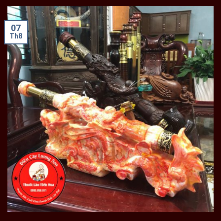
07
Th8