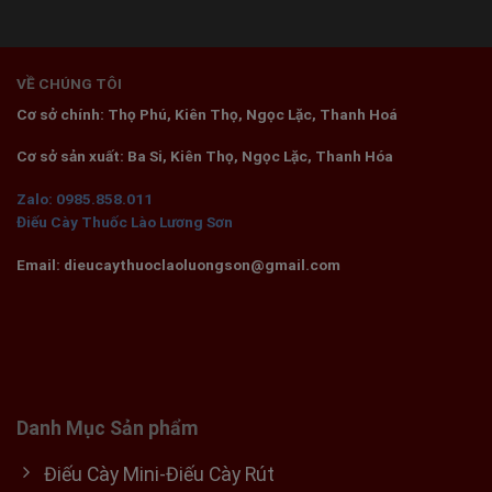
VỀ CHÚNG TÔI
Cơ sở chính: Thọ Phú, Kiên Thọ, Ngọc Lặc, Thanh Hoá
Cơ sở sản xuất: Ba Si, Kiên Thọ, Ngọc Lặc, Thanh Hóa
Zalo: 0985.858.011
Điếu Cày Thuốc Lào Lương Sơn
Email: dieucaythuoclaoluongson@gmail.com
Danh Mục Sản phẩm
Điếu Cày Mini-Điếu Cày Rút