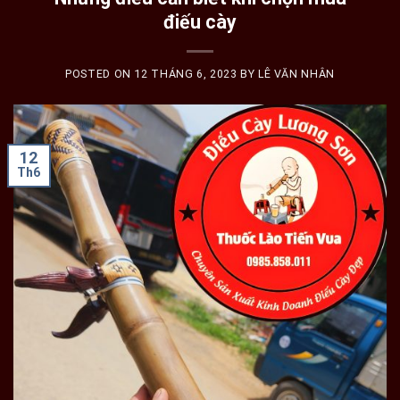
điếu cày
POSTED ON
12 THÁNG 6, 2023
BY
LÊ VĂN NHÂN
12
Th6