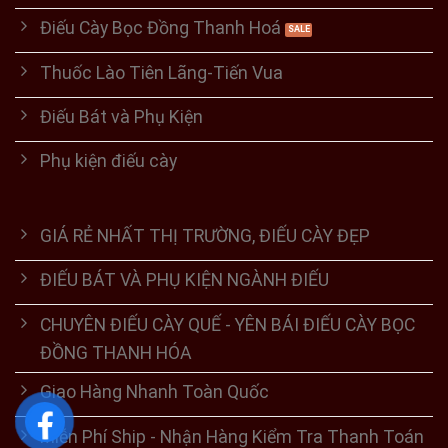
Điếu Cày Bọc Đồng Thanh Hoá
Thuốc Lào Tiên Lãng-Tiến Vua
Điếu Bát và Phụ Kiện
Phụ kiện điếu cày
GIÁ RẺ NHẤT THỊ TRƯỜNG, ĐIẾU CÀY ĐẸP
ĐIẾU BÁT VÀ PHỤ KIỆN NGÀNH ĐIẾU
CHUYÊN ĐIẾU CÀY QUẾ - YÊN BÁI ĐIẾU CÀY BỌC
ĐỒNG THANH HÓA
Giao Hàng Nhanh Toàn Quốc
Miễn Phí Ship - Nhận Hàng Kiểm Tra Thanh Toán