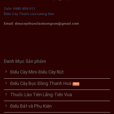
Zalo: 0985.858.011
Điếu Cày Thuốc Lào Lương Sơn
Email: dieucaythuoclaoluongson@gmail.com
Danh Mục Sản phẩm
Điếu Cày Mini-Điếu Cày Rút
Điếu Cày Bọc Đồng Thanh Hoá
Thuốc Lào Tiên Lãng-Tiến Vua
Điếu Bát và Phụ Kiện