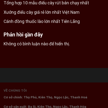
Tổng hợp 10 mẫu điếu cày rút bán chạy nhất
Xưởng điếu cày giá rẻ lớn nhất Việt Nam
Cánh đồng thuốc lào lớn nhất Tiên Lãng
Phản hồi gần đây
Không có bình luận nào để hiển thị.
VỀ CHÚNG TÔI
Cơ sở chính: Thọ Phú, Kiên Thọ, Ngọc Lặc, Thanh Hoá
Cơ sở sản xuất: Ba Si, Kiên Thọ, Ngọc Lặc, Thanh Hóa