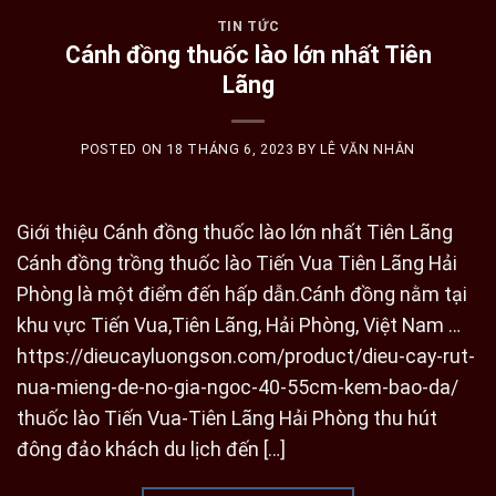
TIN TỨC
Cánh đồng thuốc lào lớn nhất Tiên
Lãng
POSTED ON
18 THÁNG 6, 2023
BY
LÊ VĂN NHÂN
Giới thiệu Cánh đồng thuốc lào lớn nhất Tiên Lãng
Cánh đồng trồng thuốc lào Tiến Vua Tiên Lãng Hải
Phòng là một điểm đến hấp dẫn.Cánh đồng nằm tại
khu vực Tiến Vua,Tiên Lãng, Hải Phòng, Việt Nam …
https://dieucayluongson.com/product/dieu-cay-rut-
nua-mieng-de-no-gia-ngoc-40-55cm-kem-bao-da/
thuốc lào Tiến Vua-Tiên Lãng Hải Phòng thu hút
đông đảo khách du lịch đến […]