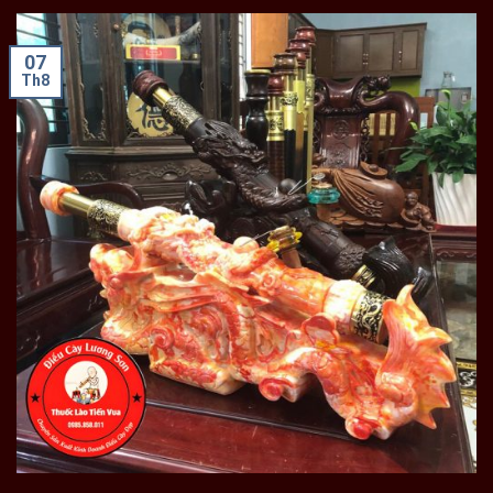
07
Th8