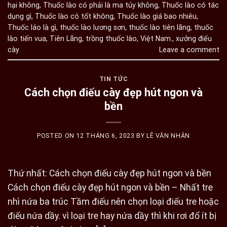
hại không
,
Thuốc lào có phải là ma túy không
,
Thuốc lào có tác
dụng gì
,
Thuốc lào có tốt không
,
Thuốc lào giá bao nhiêu
,
Thuốc láo là gì
,
thuốc lào lương sơn
,
thuốc lào tiên lãng
,
thuốc
lào tiến vua
,
Tiên Lãng
,
trồng thuốc lào
,
Việt Nam.
,
xưởng điếu
cày
Leave a comment
TIN TỨC
Cách chọn điếu cày đẹp hút ngon và
bền
POSTED ON
12 THÁNG 6, 2023
BY
LÊ VĂN NHÂN
Thứ nhất: Cách chọn điếu cày đẹp hút ngon và bền
Cách chọn điếu cày đẹp hút ngon và bền – Nhất tre
nhì nứa ba trúc Tầm điếu nên chọn loại điếu tre hoặc
điếu nứa dầy. vì loại tre hay nứa dầy thì khi rơi đổ ít bị