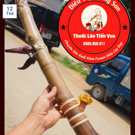
12
Th6