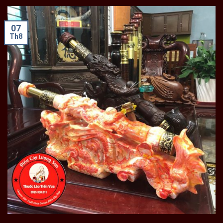
07
Th8