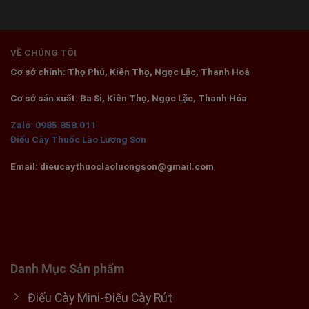
VỀ CHÚNG TÔI
Cơ sở chính: Thọ Phú, Kiên Thọ, Ngọc Lặc, Thanh Hoá
Cơ sở sản xuất: Ba Si, Kiên Thọ, Ngọc Lặc, Thanh Hóa
Zalo: 0985.858.011
Điếu Cày Thuốc Lào Lương Sơn
Email: dieucaythuoclaoluongson@gmail.com
Danh Mục Sản phẩm
Điếu Cày Mini-Điếu Cày Rút