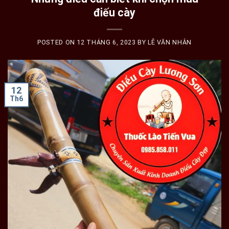
điếu cày
POSTED ON
12 THÁNG 6, 2023
BY
LÊ VĂN NHÂN
12
Th6