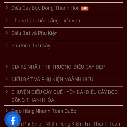
Điếu Cày Bọc Đồng Thanh Hoá
Thuốc Lào Tiên Lãng-Tiến Vua
Điếu Bát và Phụ Kiện
Phụ kiện điếu cày
GIÁ RẺ NHẤT THỊ TRƯỜNG, ĐIẾU CÀY ĐẸP
ĐIẾU BÁT VÀ PHỤ KIỆN NGÀNH ĐIẾU
CHUYÊN ĐIẾU CÀY QUẾ - YÊN BÁI ĐIẾU CÀY BỌC
ĐỒNG THANH HÓA
Giao Hàng Nhanh Toàn Quốc
Miễn Phí Ship - Nhận Hàng Kiểm Tra Thanh Toán