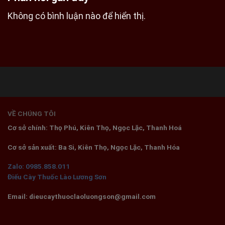
Không có bình luận nào để hiển thị.
VỀ CHÚNG TÔI
Cơ sở chính: Thọ Phú, Kiên Thọ, Ngọc Lặc, Thanh Hoá
Cơ sở sản xuất: Ba Si, Kiên Thọ, Ngọc Lặc, Thanh Hóa
Zalo: 0985.858.011
Điếu Cày Thuốc Lào Lương Sơn
Email: dieucaythuoclaoluongson@gmail.com