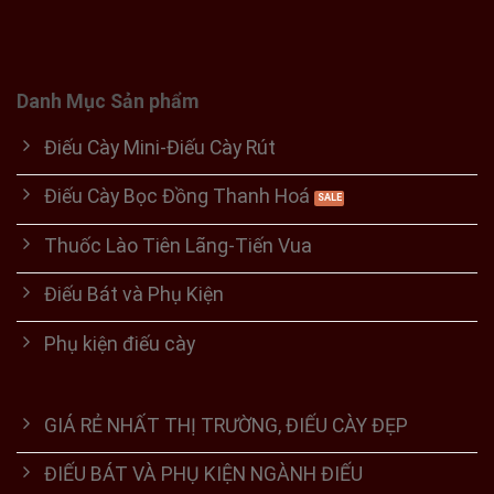
Danh Mục Sản phẩm
Điếu Cày Mini-Điếu Cày Rút
Điếu Cày Bọc Đồng Thanh Hoá
Thuốc Lào Tiên Lãng-Tiến Vua
Điếu Bát và Phụ Kiện
Phụ kiện điếu cày
GIÁ RẺ NHẤT THỊ TRƯỜNG, ĐIẾU CÀY ĐẸP
ĐIẾU BÁT VÀ PHỤ KIỆN NGÀNH ĐIẾU