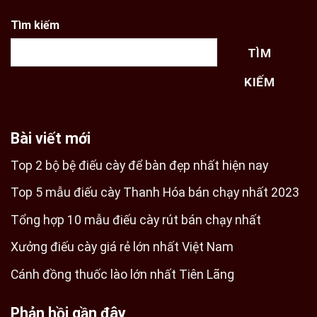
Tìm kiếm
TÌM
KIẾM
Bài viết mới
Top 2 bộ bệ điếu cày để bàn đẹp nhất hiện nay
Top 5 mẫu điếu cày Thanh Hóa bán chạy nhất 2023
Tổng hợp 10 mẫu điếu cày rút bán chạy nhất
Xưởng điếu cày giá rẻ lớn nhất Việt Nam
Cánh đồng thuốc lào lớn nhất Tiên Lãng
Phản hồi gần đây