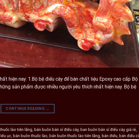
hất hiện nay: 1.Bộ bệ điếu cày để bàn chất liệu Epoxy cao cấp Bộ
những sản phẩm được nhiều người yêu thích nhất hiện nay. Bộ bệ
CONTINUE READING
→
 thuốc lào tiên lãng
,
bán buôn bán sỉ điếu cày
,
ban buôn bán sỉ điếu cày giá rẻ
,
iếu ục
,
bán buôn thuốc lào
,
bán buôn thuốc lào tiên lãng
,
bán điếu
,
bán điếu c