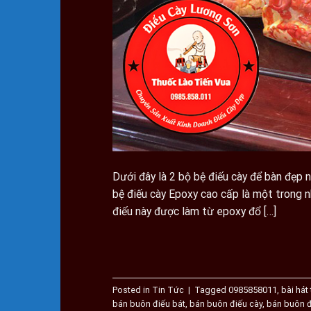
Dưới đây là 2 bộ bệ điếu cày để bàn đẹp n
bệ điếu cày Epoxy cao cấp là một trong 
điếu này được làm từ epoxy đổ […]
Posted in
Tin Tức
|
Tagged
0985858011
,
bài hát
bán buôn điếu bát
,
bán buôn điếu cày
,
bán buôn đ