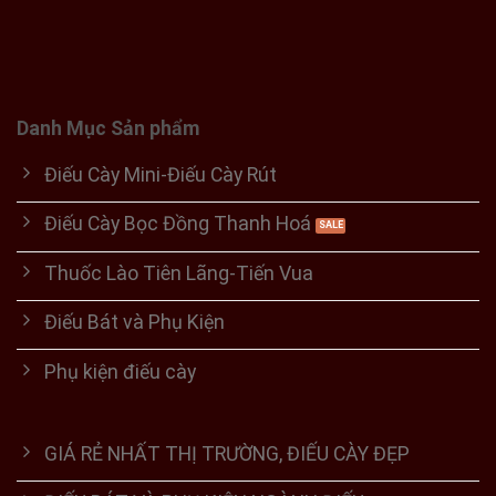
Danh Mục Sản phẩm
Điếu Cày Mini-Điếu Cày Rút
Điếu Cày Bọc Đồng Thanh Hoá
Thuốc Lào Tiên Lãng-Tiến Vua
Điếu Bát và Phụ Kiện
Phụ kiện điếu cày
GIÁ RẺ NHẤT THỊ TRƯỜNG, ĐIẾU CÀY ĐẸP