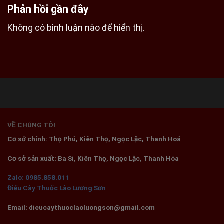
Phản hồi gần đây
Không có bình luận nào để hiển thị.
VỀ CHÚNG TÔI
Cơ sở chính: Thọ Phú, Kiên Thọ, Ngọc Lặc, Thanh Hoá
Cơ sở sản xuất: Ba Si, Kiên Thọ, Ngọc Lặc, Thanh Hóa
Zalo: 0985.858.011
Điếu Cày Thuốc Lào Lương Sơn
Email: dieucaythuoclaoluongson@gmail.com