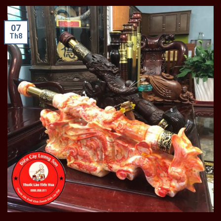
07
Th8