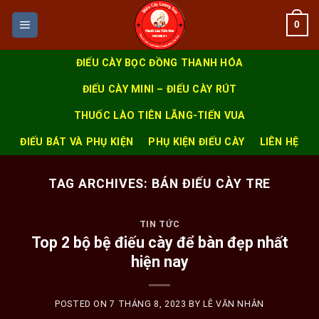
Skip
0
to
content
ĐIẾU CÀY BỌC ĐỒNG THANH HÓA
ĐIẾU CÀY MINI – ĐIẾU CÀY RÚT
THUỐC LÀO TIÊN LÃNG-TIẾN VUA
ĐIẾU BÁT VÀ PHỤ KIỆN
PHỤ KIỆN ĐIẾU CÀY
LIÊN HỆ
TAG ARCHIVES:
BÁN ĐIẾU CÀY TRE
TIN TỨC
Top 2 bộ bệ điếu cày để bàn đẹp nhất
hiện nay
POSTED ON
7 THÁNG 8, 2023
BY
LÊ VĂN NHÂN