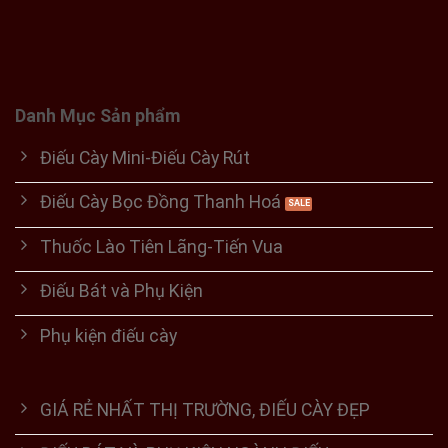
Danh Mục Sản phẩm
Điếu Cày Mini-Điếu Cày Rút
Điếu Cày Bọc Đồng Thanh Hoá
Thuốc Lào Tiên Lãng-Tiến Vua
Điếu Bát và Phụ Kiện
Phụ kiện điếu cày
GIÁ RẺ NHẤT THỊ TRƯỜNG, ĐIẾU CÀY ĐẸP