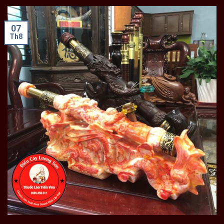
07
Th8