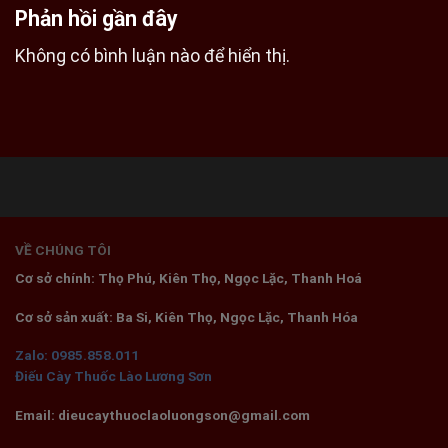
Phản hồi gần đây
Không có bình luận nào để hiển thị.
VỀ CHÚNG TÔI
Cơ sở chính: Thọ Phú, Kiên Thọ, Ngọc Lặc, Thanh Hoá
Cơ sở sản xuất: Ba Si, Kiên Thọ, Ngọc Lặc, Thanh Hóa
Zalo: 0985.858.011
Điếu Cày Thuốc Lào Lương Sơn
Email: dieucaythuoclaoluongson@gmail.com