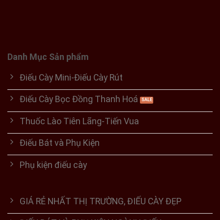
Danh Mục Sản phẩm
Điếu Cày Mini-Điếu Cày Rút
Điếu Cày Bọc Đồng Thanh Hoá
Thuốc Lào Tiên Lãng-Tiến Vua
Điếu Bát và Phụ Kiện
Phụ kiện điếu cày
GIÁ RẺ NHẤT THỊ TRƯỜNG, ĐIẾU CÀY ĐẸP