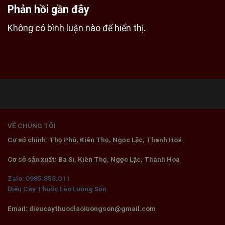
Phản hồi gần đây
Không có bình luận nào để hiển thị.
VỀ CHÚNG TÔI
Cơ sở chính: Thọ Phú, Kiên Thọ, Ngọc Lặc, Thanh Hoá
Cơ sở sản xuất: Ba Si, Kiên Thọ, Ngọc Lặc, Thanh Hóa
Zalo: 0985.858.011
Điếu Cày Thuốc Lào Lương Sơn
Email: dieucaythuoclaoluongson@gmail.com