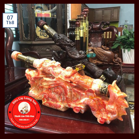
07
Th8