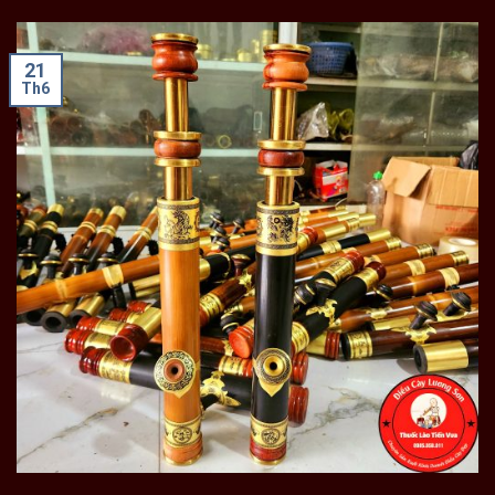
21
Th6