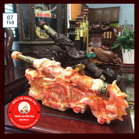
07
Th8