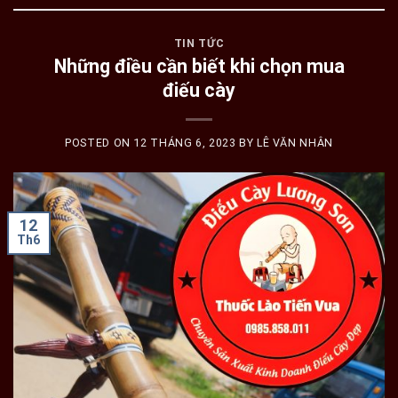
TIN TỨC
Những điều cần biết khi chọn mua
điếu cày
POSTED ON
12 THÁNG 6, 2023
BY
LÊ VĂN NHÂN
12
Th6