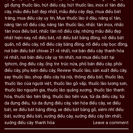
gỗ đựng thuốc lào
,
hút điếu cày
,
hút thuốc lào
,
inox xỉ tàn điếu
cày
,
mẫu điếu bát đẹp nhất
,
mẫu điếu cày đẹp
,
mua điếu bát
tràng
,
mua điếu cày uy tín
,
Mua thuốc lào ở đâu
,
nâng sỉ tàn
,
nâng tàn nõ điếu cày
,
nâng tàn thuốc lào
,
nhấc tàn inox
,
nhấc
tàn inox điếu bát
,
nhấc tàn nõ điếu cày
,
những mẫu điếu đẹp
nhất hiện nay
,
nõ điếu bát
,
nõ điếu bát bằng đồng
,
nõ điếu bát
quấn
,
nõ điếu cày
,
nõ điếu cày bằng đồng
,
nõ điếu cày bọc đồng
,
nơi bán điếu bát chivas 21 rẻ nhất
,
nơi bán điếu cày thanh hóa
rẻ nhất
,
nơi bán điếu cày uy tín nhất
,
nơi mua điếu bát tại
tphcm
,
ống điếu cày
,
ống tre trúc nứa
,
phố bán điếu cày
,
phôi
điếu cày
,
phụ kiện điếu cày
,
Review thuốc lào
,
sản xuất điếu cày
,
say thuốc lào
,
shop điếu cày hà nội
,
thông điếu bát
,
thuốc lào
,
thuốc lào của người việt
,
thuốc lào gò vấp
,
thuốc lào lương sơn
,
thuốc lào nguyễn gia
,
thuốc lào quảng xương
,
thuốc lào thanh
hóa
,
thuốc lào tiên lãng
,
thuốc lào tiến vua
,
túi da điếu cày
,
túi
da đựng điếu
,
túi da đựng điếu cày
,
văn hóa điếu cày
,
xe điếu
bát
,
xe điếu bát bằng đồng
,
xe điếu bát bằng gỗ
,
xiêm nhĩ điếu
bát
,
xưởng điếu bát
,
xưởng điếu cày
,
xưởng điếu cày lớn nhất
,
xưởng điếu cày thanh hóa
Leave a comment