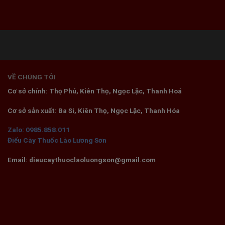
VỀ CHÚNG TÔI
Cơ sở chính: Thọ Phú, Kiên Thọ, Ngọc Lặc, Thanh Hoá
Cơ sở sản xuất: Ba Si, Kiên Thọ, Ngọc Lặc, Thanh Hóa
Zalo: 0985.858.011
Điếu Cày Thuốc Lào Lương Sơn
Email: dieucaythuoclaoluongson@gmail.com