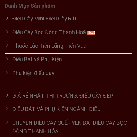
Danh Mục Sản phẩm
Điếu Cày Mini-Điếu Cày Rút
Điếu Cày Bọc Đồng Thanh Hoá
Thuốc Lào Tiên Lãng-Tiến Vua
Điếu Bát và Phụ Kiện
Phụ kiện điếu cày
GIÁ RẺ NHẤT THỊ TRƯỜNG, ĐIẾU CÀY ĐẸP
ĐIẾU BÁT VÀ PHỤ KIỆN NGÀNH ĐIẾU
CHUYÊN ĐIẾU CÀY QUẾ - YÊN BÁI ĐIẾU CÀY BỌC
ĐỒNG THANH HÓA