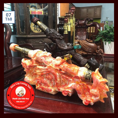
07
Th8