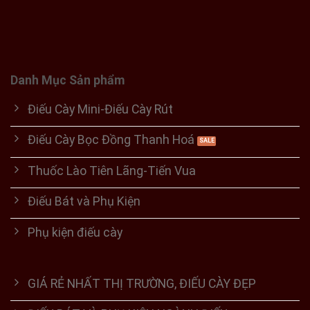
Danh Mục Sản phẩm
Điếu Cày Mini-Điếu Cày Rút
Điếu Cày Bọc Đồng Thanh Hoá
Thuốc Lào Tiên Lãng-Tiến Vua
Điếu Bát và Phụ Kiện
Phụ kiện điếu cày
GIÁ RẺ NHẤT THỊ TRƯỜNG, ĐIẾU CÀY ĐẸP