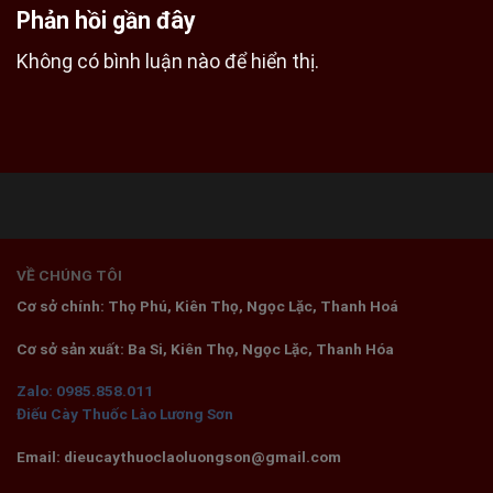
Phản hồi gần đây
Không có bình luận nào để hiển thị.
VỀ CHÚNG TÔI
Cơ sở chính: Thọ Phú, Kiên Thọ, Ngọc Lặc, Thanh Hoá
Cơ sở sản xuất: Ba Si, Kiên Thọ, Ngọc Lặc, Thanh Hóa
Zalo: 0985.858.011
Điếu Cày Thuốc Lào Lương Sơn
Email: dieucaythuoclaoluongson@gmail.com