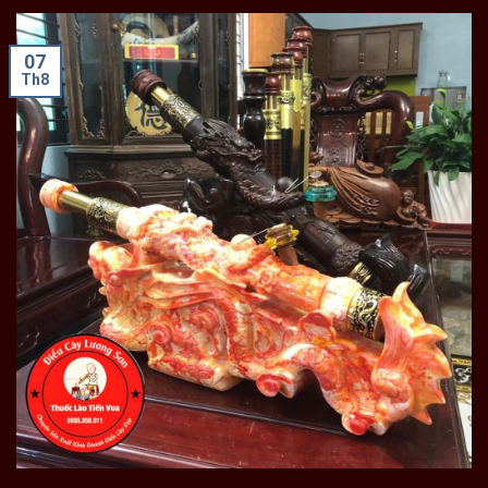
07
Th8