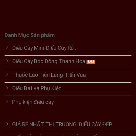
Danh Mục Sản phẩm
Điếu Cày Mini-Điếu Cày Rút
Điếu Cày Bọc Đồng Thanh Hoá
Thuốc Lào Tiên Lãng-Tiến Vua
Điếu Bát và Phụ Kiện
Phụ kiện điếu cày
GIÁ RẺ NHẤT THỊ TRƯỜNG, ĐIẾU CÀY ĐẸP