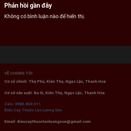
Phản hồi gần đây
Không có bình luận nào để hiển thị.
VỀ CHÚNG TÔI
Cơ sở chính: Thọ Phú, Kiên Thọ, Ngọc Lặc, Thanh Hoá
Cơ sở sản xuất: Ba Si, Kiên Thọ, Ngọc Lặc, Thanh Hóa
Zalo: 0985.858.011
Điếu Cày Thuốc Lào Lương Sơn
Email: dieucaythuoclaoluongson@gmail.com