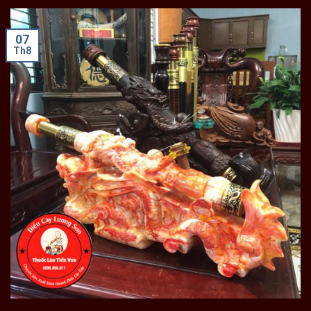
07
Th8