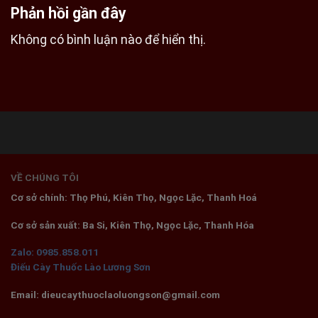
Phản hồi gần đây
Không có bình luận nào để hiển thị.
VỀ CHÚNG TÔI
Cơ sở chính: Thọ Phú, Kiên Thọ, Ngọc Lặc, Thanh Hoá
Cơ sở sản xuất: Ba Si, Kiên Thọ, Ngọc Lặc, Thanh Hóa
Zalo: 0985.858.011
Điếu Cày Thuốc Lào Lương Sơn
Email: dieucaythuoclaoluongson@gmail.com