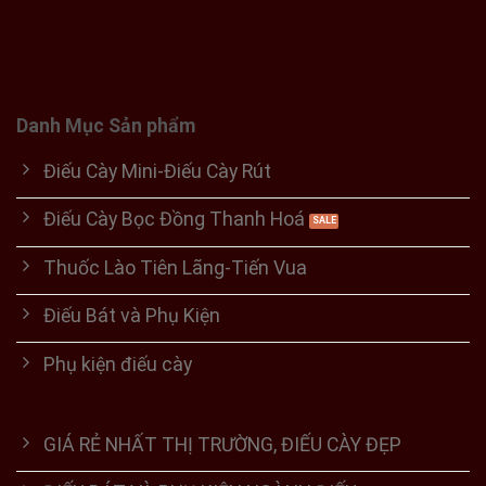
Danh Mục Sản phẩm
Điếu Cày Mini-Điếu Cày Rút
Điếu Cày Bọc Đồng Thanh Hoá
Thuốc Lào Tiên Lãng-Tiến Vua
Điếu Bát và Phụ Kiện
Phụ kiện điếu cày
GIÁ RẺ NHẤT THỊ TRƯỜNG, ĐIẾU CÀY ĐẸP