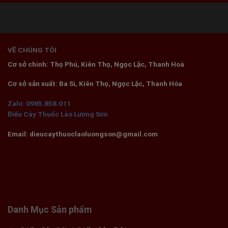
VỀ CHÚNG TÔI
Cơ sở chính: Thọ Phú, Kiên Thọ, Ngọc Lặc, Thanh Hoá
Cơ sở sản xuất: Ba Si, Kiên Thọ, Ngọc Lặc, Thanh Hóa
Zalo: 0985.858.011
Điếu Cày Thuốc Lào Lương Sơn
Email: dieucaythuoclaoluongson@gmail.com
Danh Mục Sản phẩm