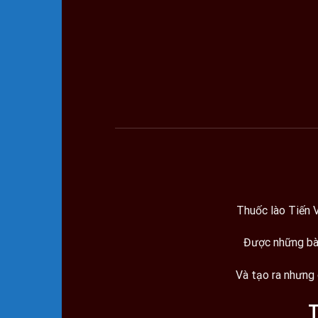
Thuốc lào Tiến 
Được những bàn
Và tạo ra nhưng 
T