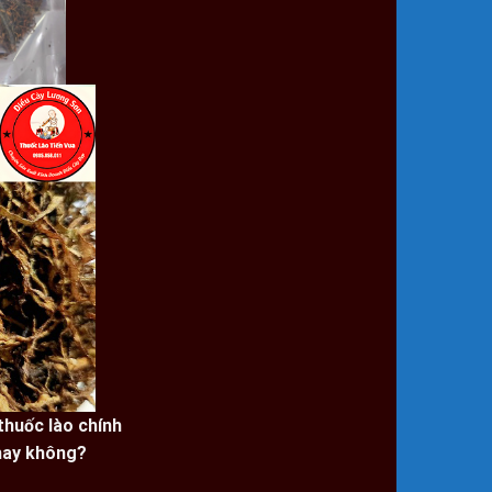
thuốc lào chính
hay không?