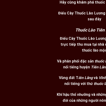
Hãy cùng khám phá thuốc 
Điếu Cày Thuốc Lào Lương 
sau đây
Thuốc Lào Tiên 
Điếu Cày Thuốc Lào Lương
trực tiếp thu mua tại nhà
thuốc lào mộ
Và phân phối đặc sản
thuốc 
nổi tiếng huyện
Tiên Lãn
Vùng đất T
iên Lãng
và
Vĩnh
nổi tiếng với thứ
thuốc l
Khí hậu thổ nhưỡng và nhữn
đời của những người nôn