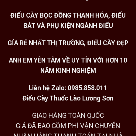
ĐIẾU CÀY BỌC ĐỒNG THANH HÓA, ĐIẾU
BÁT VÀ PHỤ KIỆN NGÀNH ĐIẾU
GÍA RẺ NHẤT THỊ TRƯỜNG, ĐIẾU CÀY ĐẸP
ANH EM YÊN TÂM VỀ UY TÍN VỚI HƠN 10
NĂM KINH NGHIỆM
Liên hệ Zalo: 0985.858.011
Điếu Cày Thuốc Lào Lương Sơn
GIAO HÀNG TOÀN QUỐC
GIÁ ĐÃ BAO GỒM PHÍ VẬN CHUYỂN