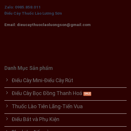
Zalo: 0985.858.011
Điếu Cày Thuốc Lào Lương Sơn
Email: dieucaythuoclaoluongson@gmail.com
Danh Mục Sản phẩm
Điếu Cày Mini-Điếu Cày Rút
Điếu Cày Bọc Đồng Thanh Hoá
Thuốc Lào Tiên Lãng-Tiến Vua
Điếu Bát và Phụ Kiện