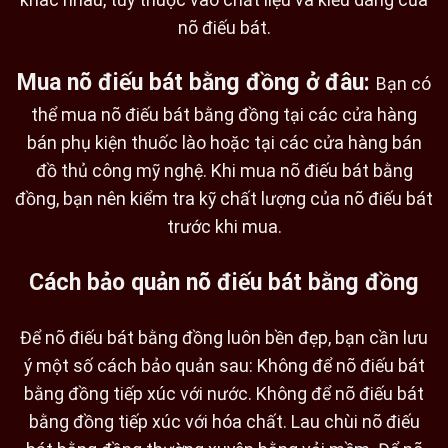
khác nhau, tùy thuộc vào chất liệu và kiểu dáng của
nõ điếu bát.
Mua nõ điếu bát bằng đồng ở đâu:
Bạn có
thể mua nõ điếu bát bằng đồng tại các cửa hàng
bán phụ kiện thuốc lào hoặc tại các cửa hàng bán
đồ thủ công mỹ nghệ. Khi mua nõ điếu bát bằng
đồng,
bạn nên kiểm tra kỹ chất lượng của nõ điếu bát
trước khi mua.
Cách bảo quản nõ điếu bát bằng đồng
Để nõ điếu bát bằng đồng luôn bền đẹp, bạn cần lưu
ý một số cách bảo quản sau: Không để nõ điếu bát
bằng đồng tiếp xúc với nước. Không để nõ điếu bát
bằng đồng tiếp xúc với hóa chất. Lau chùi nõ điếu