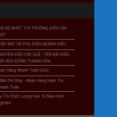
IÁ RẺ NHẤT THỊ TRƯỜNG, ĐIẾU CÀY
ĐẸP
IẾU BÁT VÀ PHỤ KIỆN NGÀNH ĐIẾU
HUYÊN ĐIẾU CÀY QUẾ - YÊN BÁI ĐIẾU
ÀY BỌC ĐỒNG THANH HÓA
iao Hàng Nhanh Toàn Quốc
iễn Phí Ship - Nhận Hàng Kiểm Tra
hanh Toán
y Tín Chất Lượng Hơn 10 Năm Kinh
ghiệm