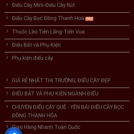
Điếu Cày Mini-Điếu Cày Rút
Điếu Cày Bọc Đồng Thanh Hoá
Thuốc Lào Tiên Lãng-Tiến Vua
Điếu Bát và Phụ Kiện
Phụ kiện điếu cày
GIÁ RẺ NHẤT THỊ TRƯỜNG, ĐIẾU CÀY ĐẸP
ĐIẾU BÁT VÀ PHỤ KIỆN NGÀNH ĐIẾU
CHUYÊN ĐIẾU CÀY QUẾ - YÊN BÁI ĐIẾU CÀY BỌC
ĐỒNG THANH HÓA
Giao Hàng Nhanh Toàn Quốc