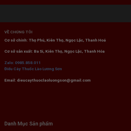
VỀ CHÚNG TÔI
Cơ sở chính: Thọ Phú, Kiên Thọ, Ngọc Lặc, Thanh Hoá
Cơ sở sản xuất: Ba Si, Kiên Thọ, Ngọc Lặc, Thanh Hóa
Zalo: 0985.858.011
Điếu Cày Thuốc Lào Lương Sơn
Email: dieucaythuoclaoluongson@gmail.com
Danh Mục Sản phẩm