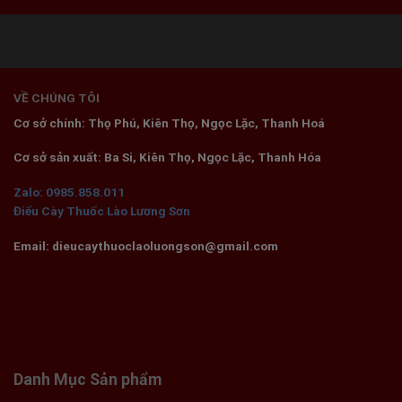
VỀ CHÚNG TÔI
Cơ sở chính: Thọ Phú, Kiên Thọ, Ngọc Lặc, Thanh Hoá
Cơ sở sản xuất: Ba Si, Kiên Thọ, Ngọc Lặc, Thanh Hóa
Zalo: 0985.858.011
Điếu Cày Thuốc Lào Lương Sơn
Email: dieucaythuoclaoluongson@gmail.com
Danh Mục Sản phẩm