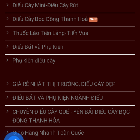
Điếu Cày Mini-Điếu Cày Rút
Điếu Cày Bọc Đồng Thanh Hoá
Thuốc Lào Tiên Lãng-Tiến Vua
Điếu Bát và Phụ Kiện
Phụ kiện điếu cày
GIÁ RẺ NHẤT THỊ TRƯỜNG, ĐIẾU CÀY ĐẸP
ĐIẾU BÁT VÀ PHỤ KIỆN NGÀNH ĐIẾU
CHUYÊN ĐIẾU CÀY QUẾ - YÊN BÁI ĐIẾU CÀY BỌC
ĐỒNG THANH HÓA
Giao Hàng Nhanh Toàn Quốc