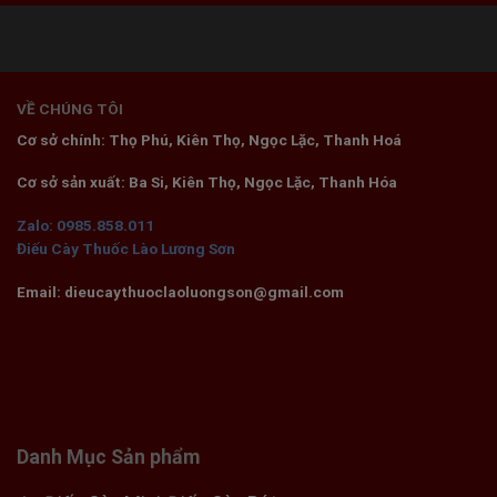
VỀ CHÚNG TÔI
Cơ sở chính: Thọ Phú, Kiên Thọ, Ngọc Lặc, Thanh Hoá
Cơ sở sản xuất: Ba Si, Kiên Thọ, Ngọc Lặc, Thanh Hóa
Zalo: 0985.858.011
Điếu Cày Thuốc Lào Lương Sơn
Email: dieucaythuoclaoluongson@gmail.com
Danh Mục Sản phẩm