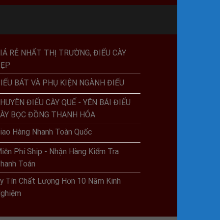
IÁ RẺ NHẤT THỊ TRƯỜNG, ĐIẾU CÀY
ĐẸP
IẾU BÁT VÀ PHỤ KIỆN NGÀNH ĐIẾU
HUYÊN ĐIẾU CÀY QUẾ - YÊN BÁI ĐIẾU
ÀY BỌC ĐỒNG THANH HÓA
iao Hàng Nhanh Toàn Quốc
iễn Phí Ship - Nhận Hàng Kiểm Tra
hanh Toán
y Tín Chất Lượng Hơn 10 Năm Kinh
ghiệm