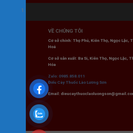
VỀ CHÚNG TÔI
Cơ sở chính: Thọ Phú, Kiên Thọ, Ngọc Lặc, 
Hoá
Cơ sở sản xuất: Ba Si, Kiên Thọ, Ngọc Lặc, 
Hóa
Zalo: 0985.858.011
Điếu Cày Thuốc Lào Lương Sơn
Email: dieucaythuoclaoluongson@gmail.c