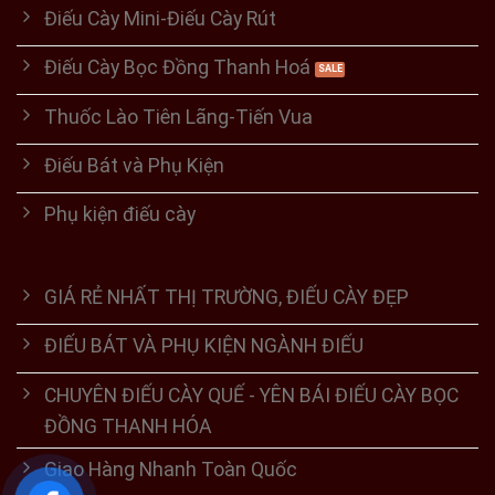
Điếu Cày Mini-Điếu Cày Rút
Điếu Cày Bọc Đồng Thanh Hoá
Thuốc Lào Tiên Lãng-Tiến Vua
Điếu Bát và Phụ Kiện
Phụ kiện điếu cày
GIÁ RẺ NHẤT THỊ TRƯỜNG, ĐIẾU CÀY ĐẸP
ĐIẾU BÁT VÀ PHỤ KIỆN NGÀNH ĐIẾU
CHUYÊN ĐIẾU CÀY QUẾ - YÊN BÁI ĐIẾU CÀY BỌC
ĐỒNG THANH HÓA
Giao Hàng Nhanh Toàn Quốc