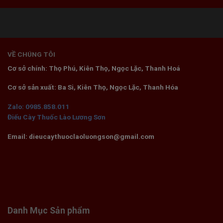
VỀ CHÚNG TÔI
Cơ sở chính: Thọ Phú, Kiên Thọ, Ngọc Lặc, Thanh Hoá
Cơ sở sản xuất: Ba Si, Kiên Thọ, Ngọc Lặc, Thanh Hóa
Zalo: 0985.858.011
Điếu Cày Thuốc Lào Lương Sơn
Email: dieucaythuoclaoluongson@gmail.com
Danh Mục Sản phẩm