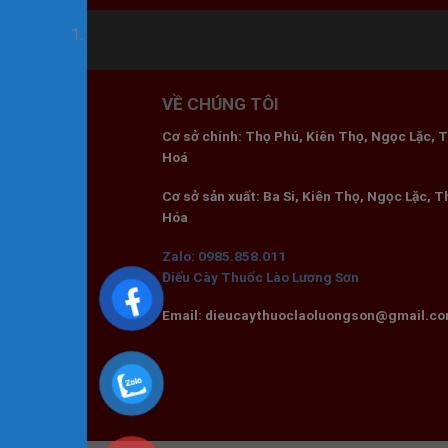
VỀ CHÚNG TÔI
Cơ sở chính: Thọ Phú, Kiên Thọ, Ngọc Lặc, 
Hoá
Cơ sở sản xuất: Ba Si, Kiên Thọ, Ngọc Lặc, 
Hóa
Zalo: 0985.858.011
Điếu Cày Thuốc Lào Lương Sơn
Email: dieucaythuoclaoluongson@gmail.c