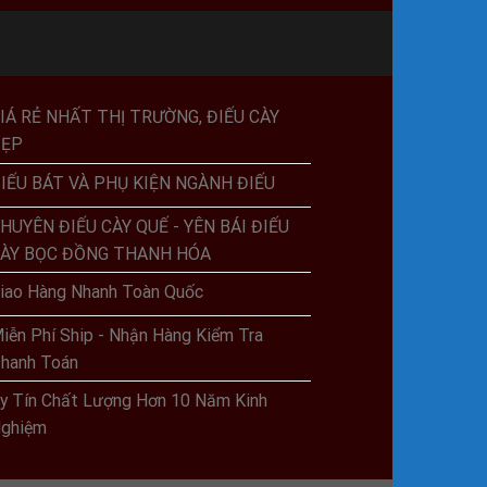
IÁ RẺ NHẤT THỊ TRƯỜNG, ĐIẾU CÀY
ĐẸP
IẾU BÁT VÀ PHỤ KIỆN NGÀNH ĐIẾU
HUYÊN ĐIẾU CÀY QUẾ - YÊN BÁI ĐIẾU
ÀY BỌC ĐỒNG THANH HÓA
iao Hàng Nhanh Toàn Quốc
iễn Phí Ship - Nhận Hàng Kiểm Tra
hanh Toán
y Tín Chất Lượng Hơn 10 Năm Kinh
ghiệm