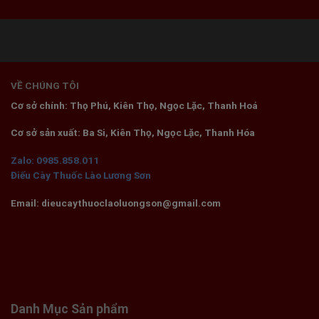
VỀ CHÚNG TÔI
Cơ sở chính: Thọ Phú, Kiên Thọ, Ngọc Lặc, Thanh Hoá
Cơ sở sản xuất: Ba Si, Kiên Thọ, Ngọc Lặc, Thanh Hóa
Zalo: 0985.858.011
Điếu Cày Thuốc Lào Lương Sơn
Email: dieucaythuoclaoluongson@gmail.com
Danh Mục Sản phẩm