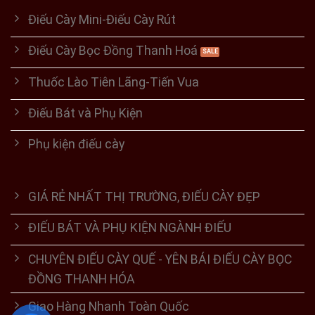
Điếu Cày Mini-Điếu Cày Rút
Điếu Cày Bọc Đồng Thanh Hoá
Thuốc Lào Tiên Lãng-Tiến Vua
Điếu Bát và Phụ Kiện
Phụ kiện điếu cày
GIÁ RẺ NHẤT THỊ TRƯỜNG, ĐIẾU CÀY ĐẸP
ĐIẾU BÁT VÀ PHỤ KIỆN NGÀNH ĐIẾU
CHUYÊN ĐIẾU CÀY QUẾ - YÊN BÁI ĐIẾU CÀY BỌC
ĐỒNG THANH HÓA
Giao Hàng Nhanh Toàn Quốc