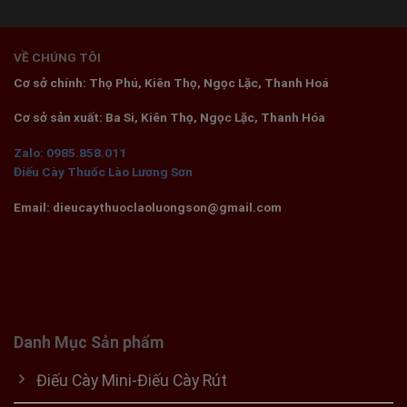
VỀ CHÚNG TÔI
Cơ sở chính: Thọ Phú, Kiên Thọ, Ngọc Lặc, Thanh Hoá
Cơ sở sản xuất: Ba Si, Kiên Thọ, Ngọc Lặc, Thanh Hóa
Zalo: 0985.858.011
Điếu Cày Thuốc Lào Lương Sơn
Email: dieucaythuoclaoluongson@gmail.com
Danh Mục Sản phẩm
Điếu Cày Mini-Điếu Cày Rút