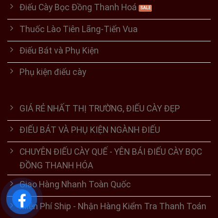
Điếu Cày Bọc Đồng Thanh Hoá
Thuốc Lào Tiên Lãng-Tiến Vua
Điếu Bát và Phụ Kiện
Phụ kiện điếu cày
GIÁ RẺ NHẤT THỊ TRƯỜNG, ĐIẾU CÀY ĐẸP
ĐIẾU BÁT VÀ PHỤ KIỆN NGÀNH ĐIẾU
CHUYÊN ĐIẾU CÀY QUẾ - YÊN BÁI ĐIẾU CÀY BỌC
ĐỒNG THANH HÓA
Giao Hàng Nhanh Toàn Quốc
Miễn Phí Ship - Nhận Hàng Kiểm Tra Thanh Toán