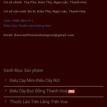
Cơ sở chính: Thọ Phú, Kiên Thọ, Ngọc Lặc, Thanh Hoá
Cơ sở sản xuất: Ba Si, Kiên Thọ, Ngọc Lặc, Thanh Hóa
Zalo: 0985.858.011
Điếu Cày Thuốc Lào Lương Sơn
Email: dieucaythuoclaoluongson@gmail.com
Danh Mục Sản phẩm
Điếu Cày Mini-Điếu Cày Rút
Điếu Cày Bọc Đồng Thanh Hoá
Thuốc Lào Tiên Lãng-Tiến Vua