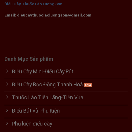
Điếu Cày Thuốc Lào Lương Sơn
Email: dieucaythuoclaoluongson@gmail.com
Danh Mục Sản phẩm
Điếu Cày Mini-Điếu Cày Rút
Điếu Cày Bọc Đồng Thanh Hoá
Thuốc Lào Tiên Lãng-Tiến Vua
Điếu Bát và Phụ Kiện
Phụ kiện điếu cày