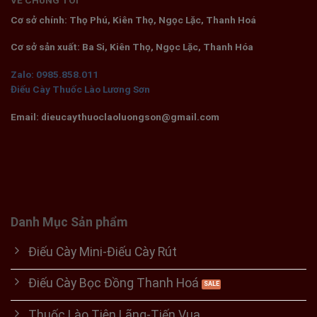
Cơ sở chính: Thọ Phú, Kiên Thọ, Ngọc Lặc, Thanh Hoá
Cơ sở sản xuất: Ba Si, Kiên Thọ, Ngọc Lặc, Thanh Hóa
Zalo: 0985.858.011
Điếu Cày Thuốc Lào Lương Sơn
Email: dieucaythuoclaoluongson@gmail.com
Danh Mục Sản phẩm
Điếu Cày Mini-Điếu Cày Rút
Điếu Cày Bọc Đồng Thanh Hoá
Thuốc Lào Tiên Lãng-Tiến Vua