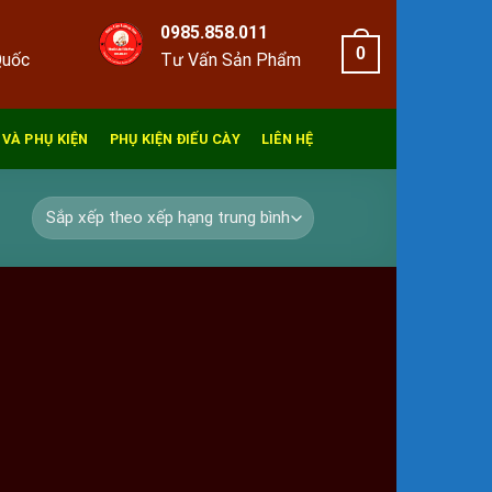
0985.858.011
0
Quốc
Tư Vấn Sản Phẩm
 VÀ PHỤ KIỆN
PHỤ KIỆN ĐIẾU CÀY
LIÊN HỆ