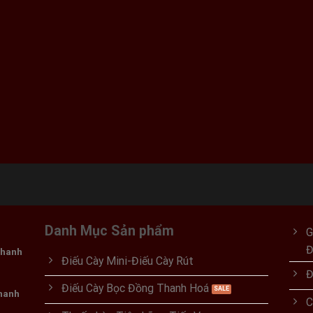
 ₫.
Danh Mục Sản phẩm
G
Thanh
Điếu Cày Mini-Điếu Cày Rút
Đ
Điếu Cày Bọc Đồng Thanh Hoá
Thanh
C